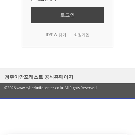
로그인
ID/PW 찾기
회원가입
|
청주이안포레스트 공식홈페이지
©2026 www.cyberknifecenter.co.kr All Rights Reserved.
열
기