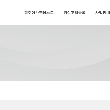
메뉴 건너뛰기
청주이안포레스트
관심고객등록
사업안내