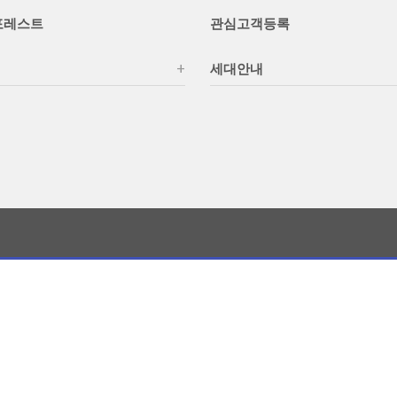
포레스트
관심고객등록
세대안내