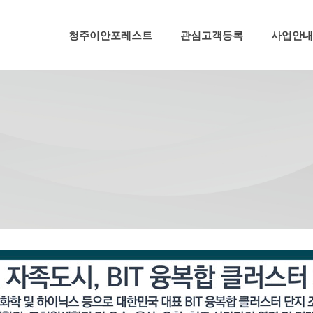
메뉴 건너뛰기
청주이안포레스트
관심고객등록
사업안내