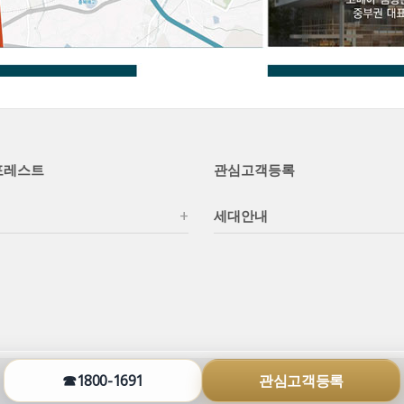
포레스트
관심고객등록
세대안내
☎1800-1691
관심고객등록