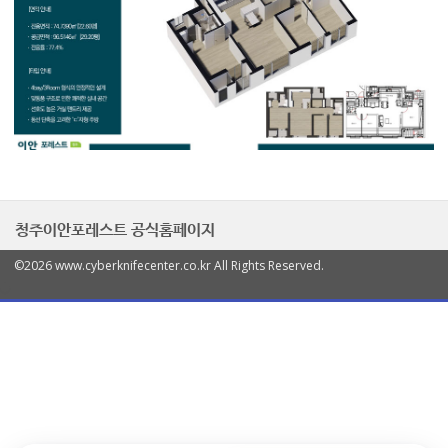
청주이안포레스트 공식홈페이지
©2026 www.cyberknifecenter.co.kr All Rights Reserved.
열
기