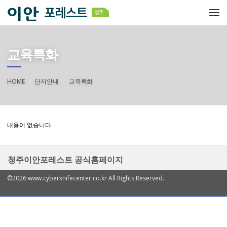
메뉴 건너뛰기
교육특화
HOME
단지안내
교육특화
내용이 없습니다.
청주이안포레스트 공식홈페이지
©2026 www.cyberknifecenter.co.kr All Rights Reserved.
열
기