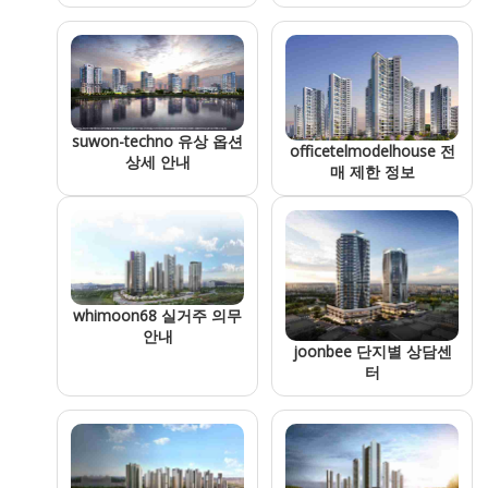
suwon-techno 유상 옵션
officetelmodelhouse 전
상세 안내
매 제한 정보
whimoon68 실거주 의무
안내
joonbee 단지별 상담센
터