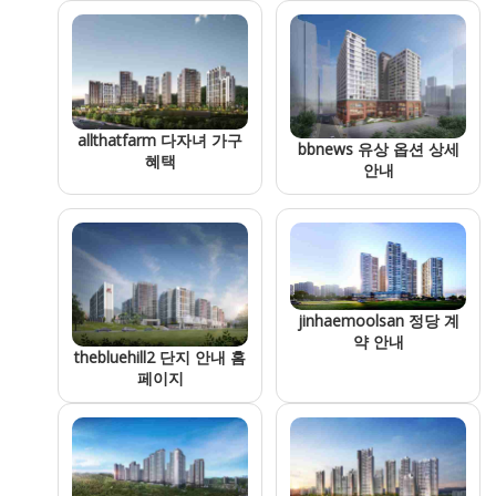
allthatfarm 다자녀 가구
bbnews 유상 옵션 상세
혜택
안내
jinhaemoolsan 정당 계
약 안내
thebluehill2 단지 안내 홈
페이지