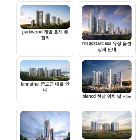
parkwood 개발 호재 총
정리
msgdstarclass 유상 옵션
상세 안내
lannathai 중도금 대출 안
내
blancd 현장 위치 및 지도