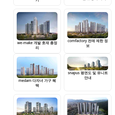
comfactory 전매 제한 정
we-make 개발 호재 총정
보
리
snapus 평면도 및 유니트
안내
medam 다자녀 가구 혜
택