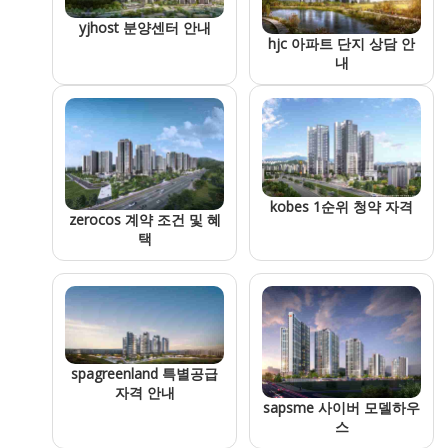
yjhost 분양센터 안내
hjc 아파트 단지 상담 안
내
kobes 1순위 청약 자격
zerocos 계약 조건 및 혜
택
spagreenland 특별공급
자격 안내
sapsme 사이버 모델하우
스