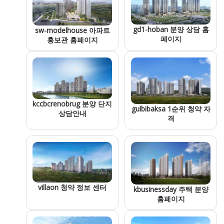
gd1-hoban 분양 상담 홈
sw-modelhouse 아파트
페이지
홍보관 홈페이지
kccbcrenobrug 분양 단지
gulbibaksa 1순위 청약 자
상담안내
격
villaon 청약 정보 센터
kbusinessday 주택 분양
홈페이지