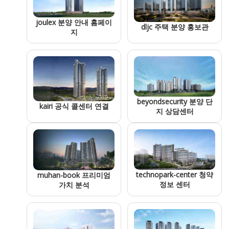
joulex 분양 안내 홈페이
dljc 주택 분양 홍보관
지
beyondsecurity 분양 단
kairi 공식 콜센터 연결
지 상담센터
technopark-center 청약
muhan-book 프리미엄
정보 센터
가치 분석