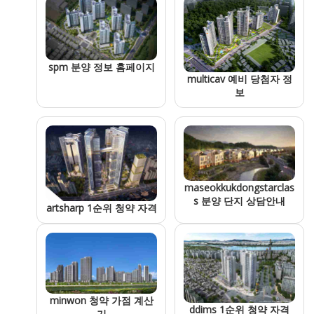
spm 분양 정보 홈페이지
multicav 예비 당첨자 정
보
maseokkukdongstarclas
s 분양 단지 상담안내
artsharp 1순위 청약 자격
minwon 청약 가점 계산
ddims 1순위 청약 자격
기