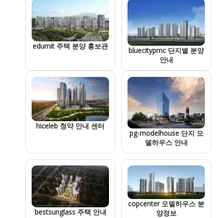
edumit 주택 분양 홍보관
bluecitypmc 단지별 분양
안내
hiceleb 청약 안내 센터
pg-modelhouse 단지 모
델하우스 안내
copcenter 모델하우스 분
bestsunglass 주택 안내
양정보