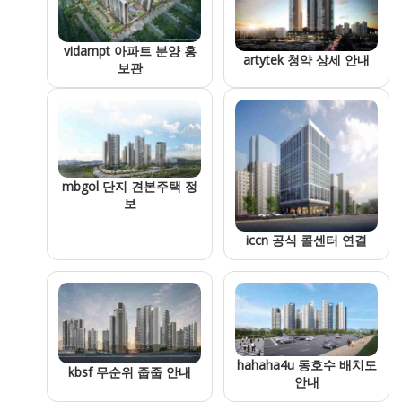
vidampt 아파트 분양 홍
artytek 청약 상세 안내
보관
mbgol 단지 견본주택 정
보
iccn 공식 콜센터 연결
hahaha4u 동호수 배치도
kbsf 무순위 줍줍 안내
안내