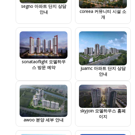
segno 아파트 단지 상담
coreea 커뮤니티 시설 소
안내
개
sonataoflight 모델하우
스 방문 예약
juamc 아파트 단지 상담
안내
skyjoin 모델하우스 홈페
이지
awoo 분양 세부 안내