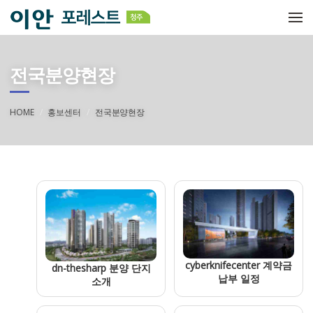
메뉴 건너뛰기
전국분양현장
HOME
홍보센터
전국분양현장
cyberknifecenter 계약금
dn-thesharp 분양 단지
납부 일정
소개