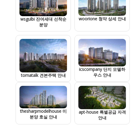
woorione 청약 상세 안내
wsgulbi 잔여세대 선착순
분양
icscompany 단지 모델하
우스 안내
tomatalk 견본주택 안내
thesharpmodelhouse 미
apt-house 특별공급 자격
분양 호실 안내
안내