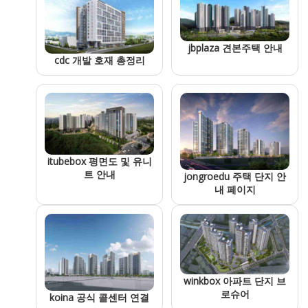
jbplaza 견본주택 안내
cdc 개발 호재 총정리
itubebox 평면도 및 유니
트 안내
jongroedu 주택 단지 안
내 페이지
winkbox 아파트 단지 브
로슈어
koina 공식 콜센터 연결