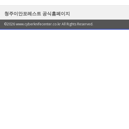
청주이안포레스트 공식홈페이지
©2026 www.cyberknifecenter.co.kr All Rights Reserved.