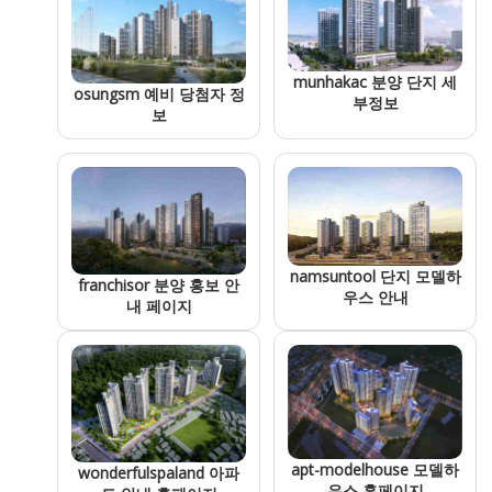
munhakac 분양 단지 세
osungsm 예비 당첨자 정
부정보
보
namsuntool 단지 모델하
franchisor 분양 홍보 안
우스 안내
내 페이지
apt-modelhouse 모델하
wonderfulspaland 아파
우스 홈페이지