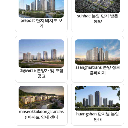
suhhae 분양 단지 방문
prepost 단지 배치도 보
예약
기
ssangmatrans 분양 정보
digiverse 분양가 및 모집
홈페이지
공고
maseokkukdongstarclas
huangshan 단지별 분양
s 아파트 안내 센터
안내