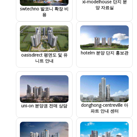
xi-modelhouse 단지 분
양 자료실
swtechno 발코니 확장 비
용
hotelm 분양 단지 홍보관
oasisdirect 평면도 및 유
니트 안내
donghong-centreville 아
uni-on 분양권 전매 상담
파트 안내 센터