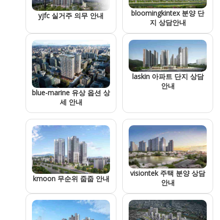
bloomingkintex 분양 단
yjfc 실거주 의무 안내
지 상담안내
laskin 아파트 단지 상담
안내
blue-marine 유상 옵션 상
세 안내
visiontek 주택 분양 상담
kmoon 무순위 줍줍 안내
안내