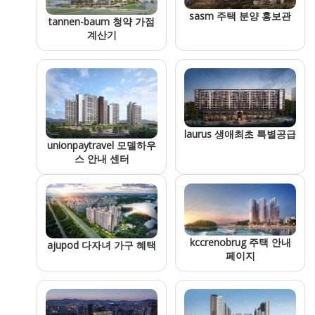
sasm 주택 분양 홍보관
tannen-baum 청약 가점
계산기
laurus 생애최초 특별공급
unionpaytravel 모델하우
스 안내 센터
kccrenobrug 주택 안내
ajupod 다자녀 가구 혜택
페이지