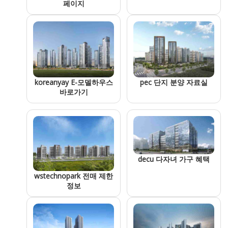
페이지
pec 단지 분양 자료실
koreanyay E-모델하우스
바로가기
decu 다자녀 가구 혜택
wstechnopark 전매 제한
정보