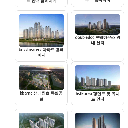
트 안내 홈페이지
doubledot 모델하우스 안
내 센터
buzzbeaterz 아파트 홈페
이지
kbamc 생애최초 특별공
hstkorea 평면도 및 유니
급
트 안내