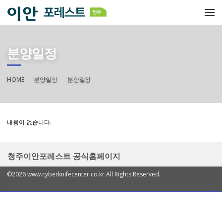
메뉴 건너뛰기
분양일정
HOME
분양일정
분양일정
내용이 없습니다.
청주이안포레스트 공식홈페이지
©2026 www.cyberknifecenter.co.kr All Rights Reserved.
열
기