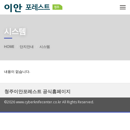
메뉴 건너뛰기
시스템
HOME
단지안내
시스템
내용이 없습니다.
청주이안포레스트 공식홈페이지
©2026 www.cyberknifecenter.co.kr All Rights Reserved.
열
기