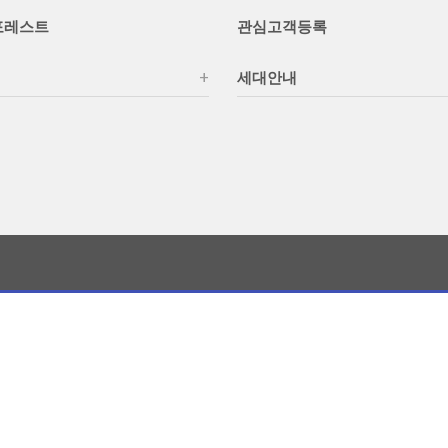
포레스트
관심고객등록
세대안내