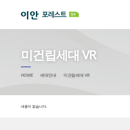
미건립세대 VR
HOME
세대안내
미건립세대 VR
내용이 없습니다.