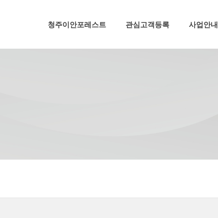
메뉴 건너뛰기
청주이안포레스트
관심고객등록
사업안내